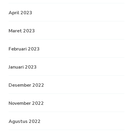
April 2023
Maret 2023
Februari 2023
Januari 2023
Desember 2022
November 2022
Agustus 2022