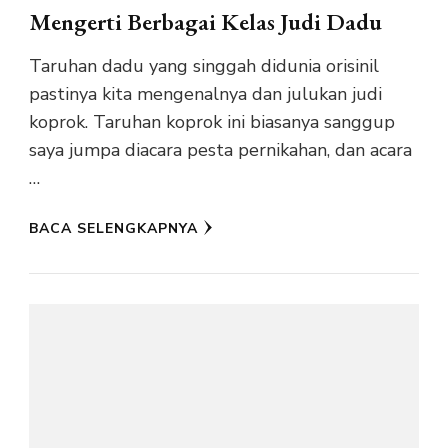
Mengerti Berbagai Kelas Judi Dadu
Taruhan dadu yang singgah didunia orisinil
pastinya kita mengenalnya dan julukan judi
koprok. Taruhan koprok ini biasanya sanggup
saya jumpa diacara pesta pernikahan, dan acara
…
BACA SELENGKAPNYA