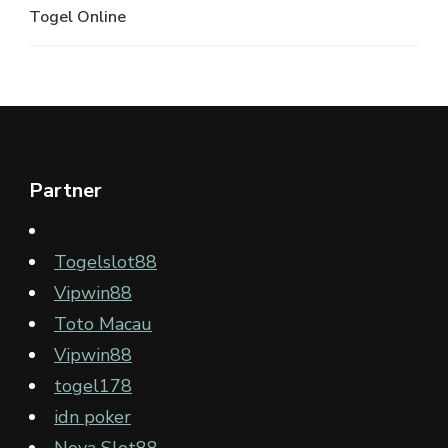
Togel Online
Partner
Togelslot88
Vipwin88
Toto Macau
Vipwin88
togel178
idn poker
Nova Slot88