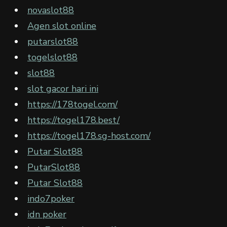
novaslot88
Agen slot online
putarslot88
togelslot88
slot88
slot gacor hari ini
https://178togel.com/
https://togel178.best/
https://togel178.sg-host.com/
Putar Slot88
PutarSlot88
Putar Slot88
indo7poker
idn poker