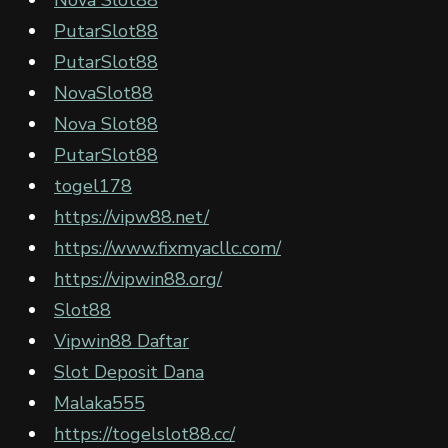
PutarSlot88
PutarSlot88
NovaSlot88
Nova Slot88
PutarSlot88
togel178
https://vipw88.net/
https://www.fixmyacllc.com/
https://vipwin88.org/
Slot88
Vipwin88 Daftar
Slot Deposit Dana
Malaka555
https://togelslot88.cc/