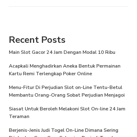
Recent Posts
Main Slot Gacor 24 Jam Dengan Modal 10 Ribu
Acapkali Menghadirkan Aneka Bentuk Permainan
Kartu Remi Terlengkap Poker Online
Menu-Fitur Di Perjudian Slot on-Line Tentu-Betul
Membantu Orang-Orang Sobat Perjudian Menjagoi
Siasat Untuk Beroleh Melakoni Slot On-line 24 Jam
Teraman
Berjenis-Jenis Judi Togel On-Line Dimana Sering