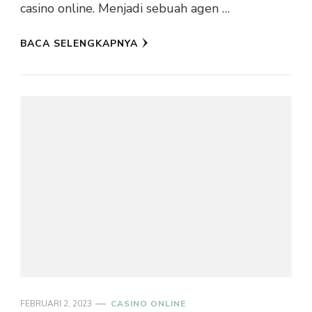
casino online. Menjadi sebuah agen …
BACA SELENGKAPNYA
FEBRUARI 2, 2023
CASINO ONLINE