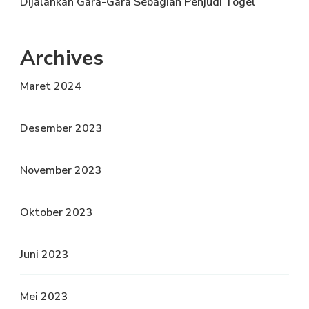
Dijalankan Gara-Gara Sebagian Penjudi Togel
Archives
Maret 2024
Desember 2023
November 2023
Oktober 2023
Juni 2023
Mei 2023