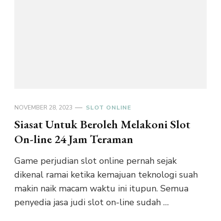
NOVEMBER 28, 2023
SLOT ONLINE
Siasat Untuk Beroleh Melakoni Slot
On-line 24 Jam Teraman
Game perjudian slot online pernah sejak
dikenal ramai ketika kemajuan teknologi suah
makin naik macam waktu ini itupun. Semua
penyedia jasa judi slot on-line sudah …