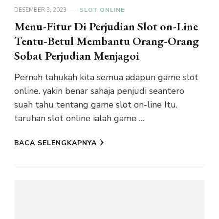
DESEMBER 3, 2023
SLOT ONLINE
Menu-Fitur Di Perjudian Slot on-Line
Tentu-Betul Membantu Orang-Orang
Sobat Perjudian Menjagoi
Pernah tahukah kita semua adapun game slot
online. yakin benar sahaja penjudi seantero
suah tahu tentang game slot on-line Itu.
taruhan slot online ialah game …
BACA SELENGKAPNYA