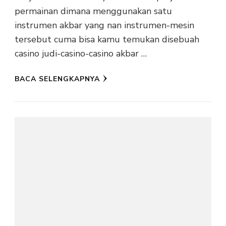
permainan dimana menggunakan satu
instrumen akbar yang nan instrumen-mesin
tersebut cuma bisa kamu temukan disebuah
casino judi-casino-casino akbar …
BACA SELENGKAPNYA