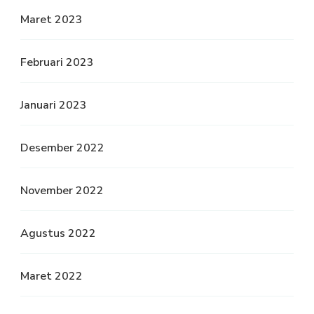
Maret 2023
Februari 2023
Januari 2023
Desember 2022
November 2022
Agustus 2022
Maret 2022