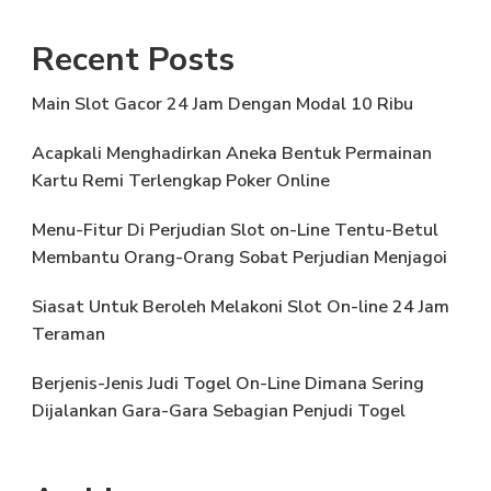
Recent Posts
Main Slot Gacor 24 Jam Dengan Modal 10 Ribu
Acapkali Menghadirkan Aneka Bentuk Permainan
Kartu Remi Terlengkap Poker Online
Menu-Fitur Di Perjudian Slot on-Line Tentu-Betul
Membantu Orang-Orang Sobat Perjudian Menjagoi
Siasat Untuk Beroleh Melakoni Slot On-line 24 Jam
Teraman
Berjenis-Jenis Judi Togel On-Line Dimana Sering
Dijalankan Gara-Gara Sebagian Penjudi Togel