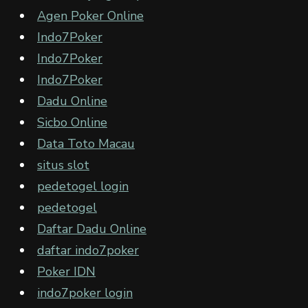
Agen Poker Online
Indo7Poker
Indo7Poker
Indo7Poker
Dadu Online
Sicbo Online
Data Toto Macau
situs slot
pedetogel login
pedetogel
Daftar Dadu Online
daftar indo7poker
Poker IDN
indo7poker login