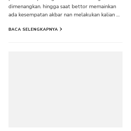
dimenangkan. hingga saat bettor memainkan
ada kesempatan akbar nan melakukan kalian …
BACA SELENGKAPNYA