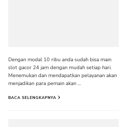
Dengan modal 10 ribu anda sudah bisa main
slot gacor 24 jam dengan mudah setiap hari.
Menemukan dan mendapatkan pelayanan akan
menjadikan para pemain akan …
BACA SELENGKAPNYA