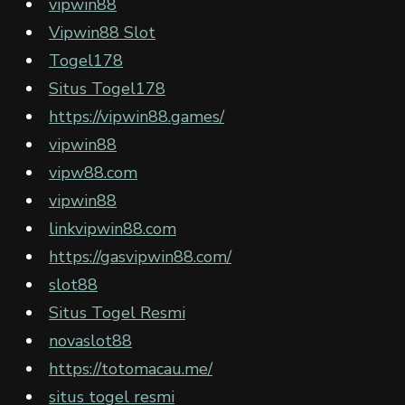
vipwin88
Vipwin88 Slot
Togel178
Situs Togel178
https://vipwin88.games/
vipwin88
vipw88.com
vipwin88
linkvipwin88.com
https://gasvipwin88.com/
slot88
Situs Togel Resmi
novaslot88
https://totomacau.me/
situs togel resmi