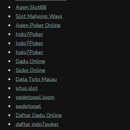
Agen Slot88
Slot Mahjong Ways
Agen Poker Online
Indo7Poker
Indo7Poker
Indo7Poker
Dadu Online
Sicbo Online
Data Toto Macau
situs slot
pedetogel login
pedetogel
Daftar Dadu Online
daftar indo7poker