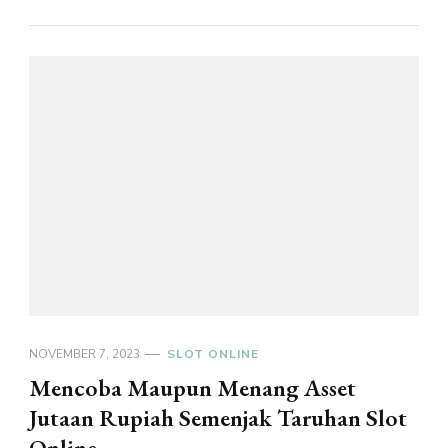
NOVEMBER 7, 2023
SLOT ONLINE
Mencoba Maupun Menang Asset
Jutaan Rupiah Semenjak Taruhan Slot
Online