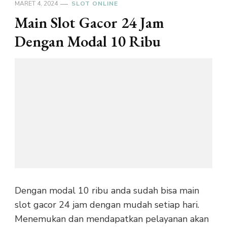
MARET 4, 2024
SLOT ONLINE
Main Slot Gacor 24 Jam
Dengan Modal 10 Ribu
Dengan modal 10 ribu anda sudah bisa main
slot gacor 24 jam dengan mudah setiap hari.
Menemukan dan mendapatkan pelayanan akan