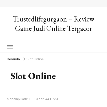
Trustedlifegurgaon – Review
Game Judi Online Tergacor
Beranda
Slot Online
Slot Online
Menampilkan: 1 - 10 dari 44 HASIL