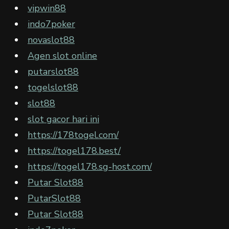
vipwin88
indo7poker
novaslot88
Agen slot online
putarslot88
togelslot88
slot88
slot gacor hari ini
https://178togel.com/
https://togel178.best/
https://togel178.sg-host.com/
Putar Slot88
PutarSlot88
Putar Slot88