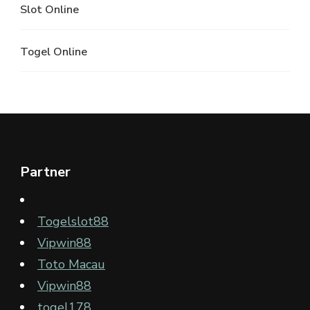
Slot Online
Togel Online
Partner
Togelslot88
Vipwin88
Toto Macau
Vipwin88
togel178