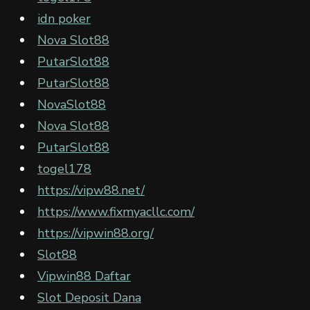
idn poker
Nova Slot88
PutarSlot88
PutarSlot88
NovaSlot88
Nova Slot88
PutarSlot88
togel178
https://vipw88.net/
https://www.fixmyacllc.com/
https://vipwin88.org/
Slot88
Vipwin88 Daftar
Slot Deposit Dana