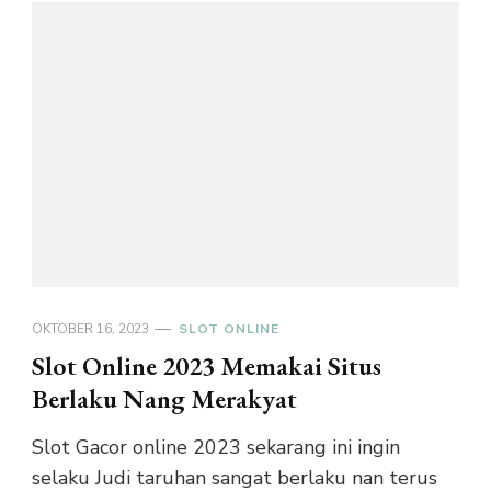
OKTOBER 16, 2023
SLOT ONLINE
Slot Online 2023 Memakai Situs
Berlaku Nang Merakyat
Slot Gacor online 2023 sekarang ini ingin
selaku Judi taruhan sangat berlaku nan terus