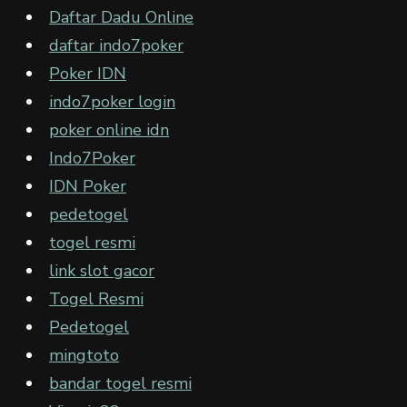
Daftar Dadu Online
daftar indo7poker
Poker IDN
indo7poker login
poker online idn
Indo7Poker
IDN Poker
pedetogel
togel resmi
link slot gacor
Togel Resmi
Pedetogel
mingtoto
bandar togel resmi