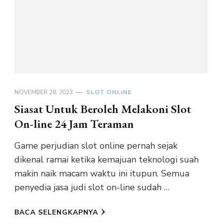
NOVEMBER 28, 2023
SLOT ONLINE
Siasat Untuk Beroleh Melakoni Slot
On-line 24 Jam Teraman
Game perjudian slot online pernah sejak
dikenal ramai ketika kemajuan teknologi suah
makin naik macam waktu ini itupun. Semua
penyedia jasa judi slot on-line sudah …
BACA SELENGKAPNYA