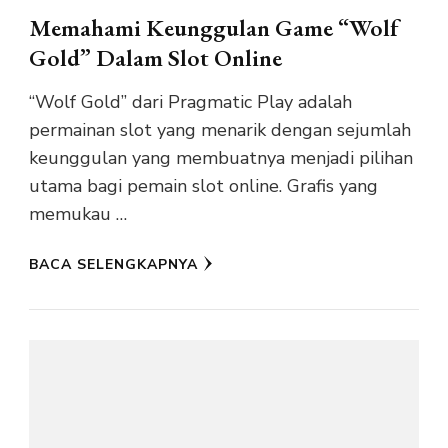
Memahami Keunggulan Game “Wolf
Gold” Dalam Slot Online
“Wolf Gold” dari Pragmatic Play adalah
permainan slot yang menarik dengan sejumlah
keunggulan yang membuatnya menjadi pilihan
utama bagi pemain slot online. Grafis yang
memukau …
BACA SELENGKAPNYA