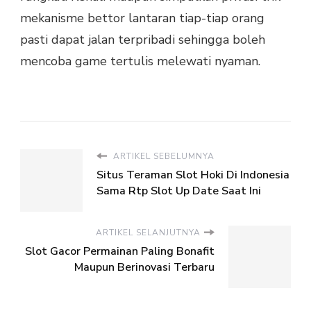
mekanisme bettor lantaran tiap-tiap orang
pasti dapat jalan terpribadi sehingga boleh
mencoba game tertulis melewati nyaman.
ARTIKEL SEBELUMNYA
Situs Teraman Slot Hoki Di Indonesia
Sama Rtp Slot Up Date Saat Ini
ARTIKEL SELANJUTNYA
Slot Gacor Permainan Paling Bonafit
Maupun Berinovasi Terbaru