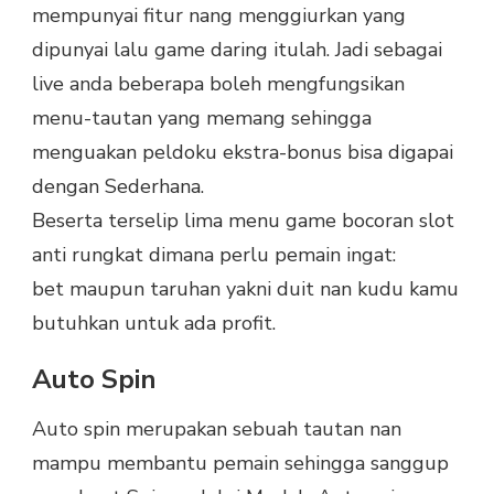
mempunyai fitur nang menggiurkan yang
dipunyai lalu game daring itulah. Jadi sebagai
live anda beberapa boleh mengfungsikan
menu-tautan yang memang sehingga
menguakan peldoku ekstra-bonus bisa digapai
dengan Sederhana.
Beserta terselip lima menu game bocoran slot
anti rungkat dimana perlu pemain ingat:
bet maupun taruhan yakni duit nan kudu kamu
butuhkan untuk ada profit.
Auto Spin
Auto spin merupakan sebuah tautan nan
mampu membantu pemain sehingga sanggup