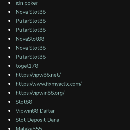
idn poker
Nova Slot88
PutarSlot88
PutarSlot88
NovaSlot88
Nova Slot88
PutarSlot88
togel178
https://vipw88.net/
https://www.fixmyacllc.com/
https://vipwin88.org/
Slot88
Vipwin88 Daftar
Slot Deposit Dana
Malaka555