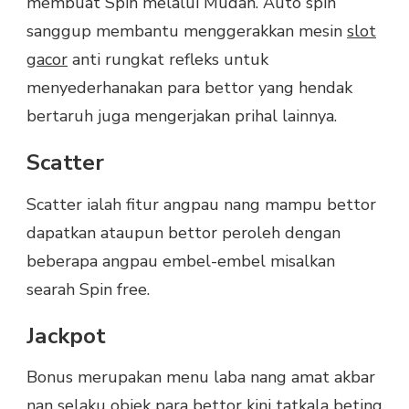
membuat Spin melalui Mudah. Auto spin
sanggup membantu menggerakkan mesin
slot
gacor
anti rungkat refleks untuk
menyederhanakan para bettor yang hendak
bertaruh juga mengerjakan prihal lainnya.
Scatter
Scatter ialah fitur angpau nang mampu bettor
dapatkan ataupun bettor peroleh dengan
beberapa angpau embel-embel misalkan
searah Spin free.
Jackpot
Bonus merupakan menu laba nang amat akbar
nan selaku objek para bettor kini tatkala beting