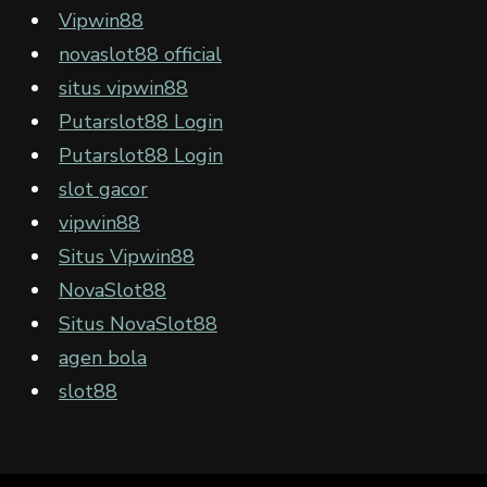
Vipwin88
novaslot88 official
situs vipwin88
Putarslot88 Login
Putarslot88 Login
slot gacor
vipwin88
Situs Vipwin88
NovaSlot88
Situs NovaSlot88
agen bola
slot88