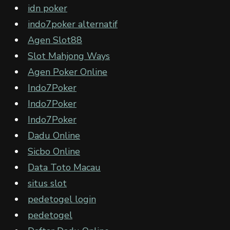
idn poker
indo7poker alternatif
Agen Slot88
Slot Mahjong Ways
Agen Poker Online
Indo7Poker
Indo7Poker
Indo7Poker
Dadu Online
Sicbo Online
Data Toto Macau
situs slot
pedetogel login
pedetogel