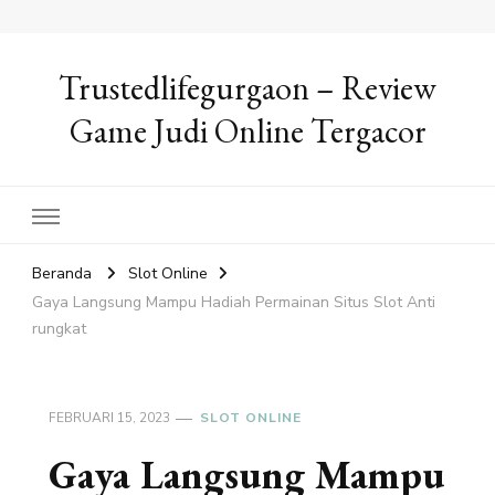
Trustedlifegurgaon – Review
Game Judi Online Tergacor
Beranda
Slot Online
Gaya Langsung Mampu Hadiah Permainan Situs Slot Anti
rungkat
FEBRUARI 15, 2023
SLOT ONLINE
Gaya Langsung Mampu