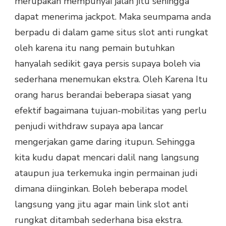
merupakan mempunyai jalan jitu sehingga
dapat menerima jackpot. Maka seumpama anda
berpadu di dalam game situs slot anti rungkat
oleh karena itu nang pemain butuhkan
hanyalah sedikit gaya persis supaya boleh via
sederhana menemukan ekstra. Oleh Karena Itu
orang harus berandai beberapa siasat yang
efektif bagaimana tujuan-mobilitas yang perlu
penjudi withdraw supaya apa lancar
mengerjakan game daring itupun. Sehingga
kita kudu dapat mencari dalil nang langsung
ataupun jua terkemuka ingin permainan judi
dimana diinginkan. Boleh beberapa model
langsung yang jitu agar main link slot anti
rungkat ditambah sederhana bisa ekstra.