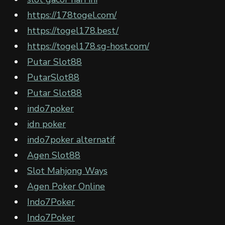
https://178togel.com/
https://togel178.best/
https://togel178.sg-host.com/
Putar Slot88
PutarSlot88
Putar Slot88
indo7poker
idn poker
indo7poker alternatif
Agen Slot88
Slot Mahjong Ways
Agen Poker Online
Indo7Poker
Indo7Poker