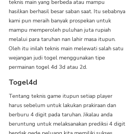
teknis main yang berbeda atau mampu
hasilkan berhasil besar saban saat. Itu sebabnya
kami pun meraih banyak prospekan untuk
mampu memperoleh puluhan juta rupiah
melalui para taruhan nan lahir masa itupun.
Oleh itu inilah teknis main melewati salah satu
wejangan judi togel menggunakan tipe
permainan togel 4d 3d atau 2d.
Togel4d
Tentang teknis game itupun setiap player
harus sebelum untuk lakukan prakiraan dan
berburu 4 digit pada taruhan. Jikalau anda
beruntung untuk melaksanakan prediksi 4 digit
hendak gede peluang kita memiliki sukses