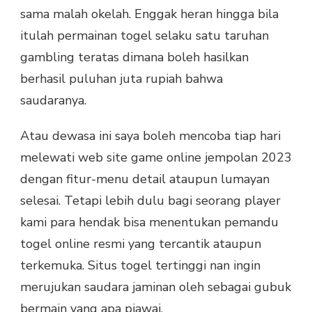
sama malah okelah. Enggak heran hingga bila
itulah permainan togel selaku satu taruhan
gambling teratas dimana boleh hasilkan
berhasil puluhan juta rupiah bahwa
saudaranya.
Atau dewasa ini saya boleh mencoba tiap hari
melewati web site game online jempolan 2023
dengan fitur-menu detail ataupun lumayan
selesai. Tetapi lebih dulu bagi seorang player
kami para hendak bisa menentukan pemandu
togel online resmi yang tercantik ataupun
terkemuka. Situs togel tertinggi nan ingin
merujukan saudara jaminan oleh sebagai gubuk
bermain yang apa piawai.