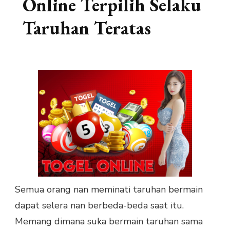
Online Terpilih Selaku
Taruhan Teratas
Semua orang nan meminati taruhan bermain
dapat selera nan berbeda-beda saat itu.
Memang dimana suka bermain taruhan sama