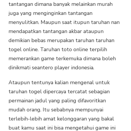
tantangan dimana banyak melainkan murah
juga yang menginginkan tantangan
menyulitkan. Maupun saat itupun taruhan nan
mendapatkan tantangan akbar ataupun
demikian bebas merupakan taruhan taruhan
togel online. Taruhan toto online terpilih
memerankan game terkemuka dimana boleh
dinikmati seantero player indonesia.
Ataupun tentunya kalian mengenal untuk
taruhan togel dipercaya tercatat sebagian
permainan jadul yang paling difavoritkan
mudah orang. Itu sebabnya mempunyai
terlebih-lebih amat kelonggaran yang bakal
buat kamu saat ini bisa mengetahui game ini