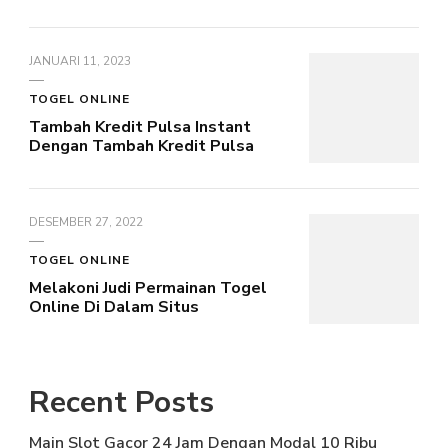
JANUARI 11, 2023
TOGEL ONLINE
Tambah Kredit Pulsa Instant
Dengan Tambah Kredit Pulsa
DESEMBER 27, 2022
TOGEL ONLINE
Melakoni Judi Permainan Togel
Online Di Dalam Situs
Recent Posts
Main Slot Gacor 24 Jam Dengan Modal 10 Ribu