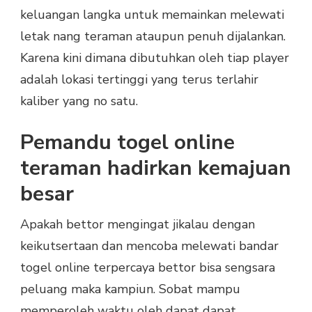
keluangan langka untuk memainkan melewati
letak nang teraman ataupun penuh dijalankan.
Karena kini dimana dibutuhkan oleh tiap player
adalah lokasi tertinggi yang terus terlahir
kaliber yang no satu.
Pemandu togel online
teraman hadirkan kemajuan
besar
Apakah bettor mengingat jikalau dengan
keikutsertaan dan mencoba melewati bandar
togel online terpercaya bettor bisa sengsara
peluang maka kampiun. Sobat mampu
memperoleh waktu oleh dapat dapat