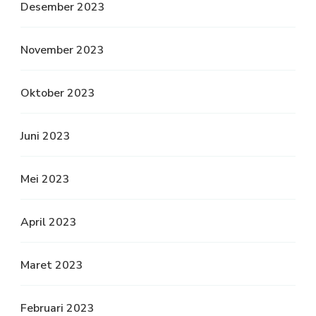
Desember 2023
November 2023
Oktober 2023
Juni 2023
Mei 2023
April 2023
Maret 2023
Februari 2023