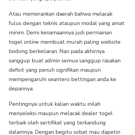
Atau memerankan daerah bahwa melacak
fulus dengan teknis ataupun modal yang amat
minim. Demi kenamaannya judi permainan
togel online membuat murah paling website
bodong berkeliaran. Nan pada akhirnya
sanggup buat admin semua sanggup rasakan
defisit yang penuh signifikan maupun
mempengaruhi seantero bettingan anda ke
depannya.
Pentingnya untuk kalian waktu inilah
menyeleksi maupun melacak dealer togel
terbaik oleh sertifikat yang terkandung
dalamnya. Dengan begitu sobat mau dapetin