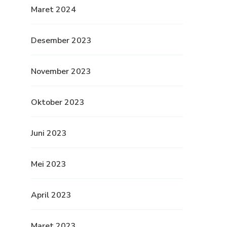
Maret 2024
Desember 2023
November 2023
Oktober 2023
Juni 2023
Mei 2023
April 2023
Maret 2023