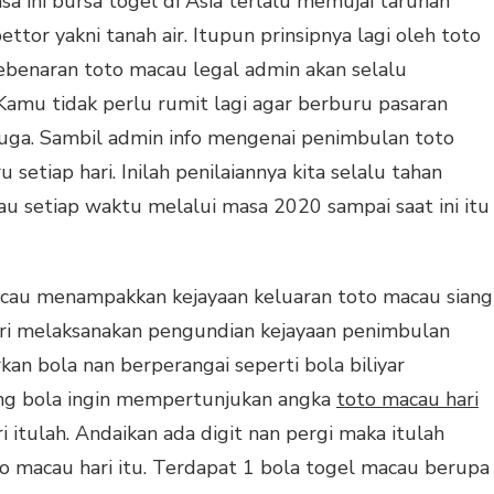
sa ini bursa togel di Asia terlalu memujai taruhan
ttor yakni tanah air. Itupun prinsipnya lagi oleh toto
ebenaran toto macau legal admin akan selalu
Kamu tidak perlu rumit lagi agar berburu pasaran
uga. Sambil admin info mengenai penimbulan toto
setiap hari. Inilah penilaiannya kita selalu tahan
u setiap waktu melalui masa 2020 sampai saat ini itu
cau menampakkan kejayaan keluaran toto macau siang
ri melaksanakan pengundian kejayaan penimbulan
kan bola nan berperangai seperti bola biliyar
ng bola ingin mempertunjukan angka
toto macau hari
 itulah. Andaikan ada digit nan pergi maka itulah
o macau hari itu. Terdapat 1 bola togel macau berupa