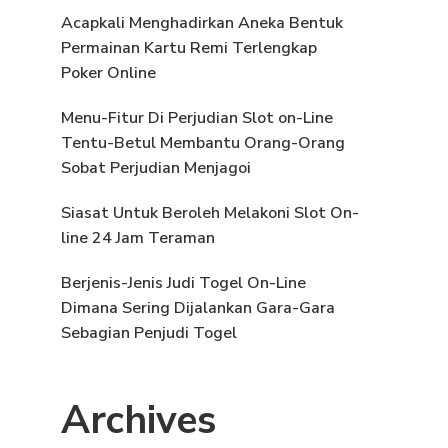
Acapkali Menghadirkan Aneka Bentuk
Permainan Kartu Remi Terlengkap
Poker Online
Menu-Fitur Di Perjudian Slot on-Line
Tentu-Betul Membantu Orang-Orang
Sobat Perjudian Menjagoi
Siasat Untuk Beroleh Melakoni Slot On-
line 24 Jam Teraman
Berjenis-Jenis Judi Togel On-Line
Dimana Sering Dijalankan Gara-Gara
Sebagian Penjudi Togel
Archives