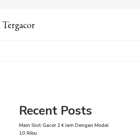
 Tergacor
Recent Posts
Main Slot Gacor 24 Jam Dengan Modal
10 Ribu