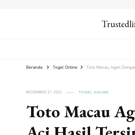
Trustedl
Beranda
Togel Online
Toto Macau Agen Dengan 
NOVEMBER 27, 2022
TOGEL ONLINE
Toto Macau Ag
Aci Hasil Ters