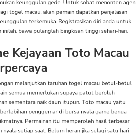
emukan keunggulan gede. Untuk sobat menonton agen
 lagi togel macau, akan pemain dapatkan penjelasan
keunggulan terkemuka. Registrasikan diri anda untuk
ilah, bawa pulanglah bingkisan tinggi sehari-hari.
me Kejayaan Toto Macau
erpercaya
engan melanjutkan taruhan togel macau betul-betul
main semua memerlukan supaya patut beroleh
nan sementara naik daun itupun. Toto macau yaitu
 berlebihan penggemar di bursa nyala game benua
ikmatnya. Permainan itu memperoleh hasil terbesar
nyala setiap saat. Belum heran jika selagi satu hari