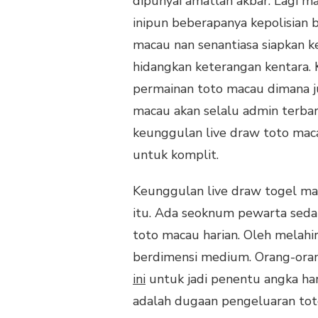
dipunyai amatlah akbar. Lagi ma
inipun beberapanya kepolisian be
macau nan senantiasa siapkan k
hidangkan keterangan kentara. 
permainan toto macau dimana j
macau akan selalu admin terbaru 
keunggulan live draw toto maca
untuk komplit.
Keunggulan live draw togel ma
itu. Ada seoknum pewarta seda
toto macau harian. Oleh melahir
berdimensi medium. Orang-ora
ini
untuk jadi penentu angka hari
adalah dugaan pengeluaran tot